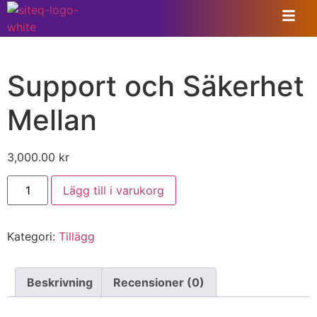
Hem
/
Tillägg
/ Support och Säkerhet Mellan
Support och Säkerhet
Mellan
3,000.00
kr
Lägg till i varukorg
Kategori:
Tillägg
Beskrivning
Recensioner (0)