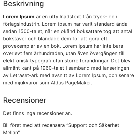
Beskrivning
Lorem Ipsum
är en utfyllnadstext från tryck- och
förlagsindustrin. Lorem ipsum har varit standard ända
sedan 1500-talet, när en okänd boksättare tog att antal
bokstäver och blandade dem för att göra ett
provexemplar av en bok. Lorem ipsum har inte bara
överlevt fem århundraden, utan även övergången till
elektronisk typografi utan större förändringar. Det blev
allmänt känt på 1960-talet i samband med lanseringen
av Letraset-ark med avsnitt av Lorem Ipsum, och senare
med mjukvaror som Aldus PageMaker.
Recensioner
Det finns inga recensioner än.
Bli först med att recensera ”Support och Säkerhet
Mellan”