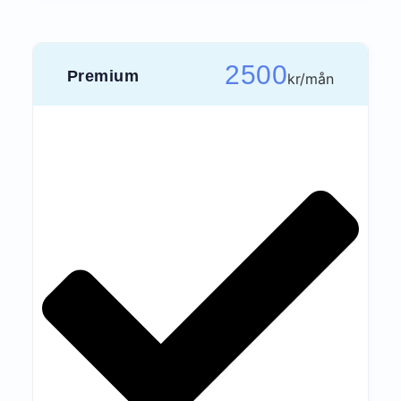
2500
Premium
kr/mån