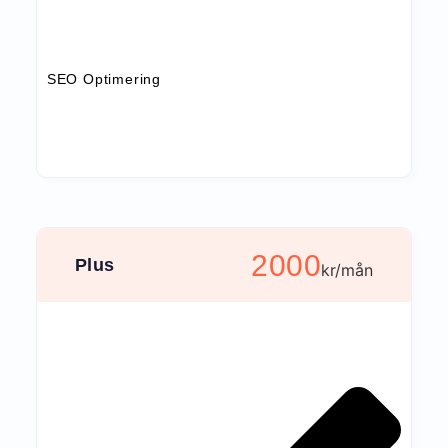
SEO Optimering
2000
Plus
kr/mån